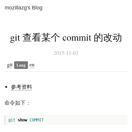
mozillazg's Blog
Toggl
naviga
git 查看某个 commit 的改动
2015-11-03
git
en
Lang
参考资料
命令如下：
git
show
COMMIT