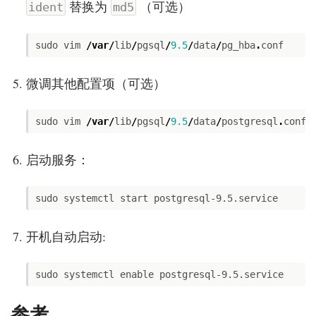
替换为
（可选）
ident
md5
sudo
vim
/
var
/
lib
/
pgsql
/
9.5
/
data
/
pg_hba
.
conf
微调其他配置项（可选）
sudo
vim
/
var
/
lib
/
pgsql
/
9.5
/
data
/
postgresql
.
conf
启动服务：
开机自动启动:
参考