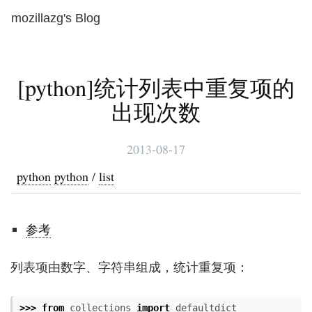
mozillazg's Blog
Toggl
naviga
[python]统计列表中重复项的
出现次数
2013-08-17
python
python
/
list
参考
列表项由数字、字符串组成，统计重复项：
>>>
from
collections
import
defaultdict